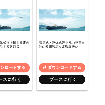
体式洋上風力発電向
着床式・浮体式洋上風力発電向
品を多数取扱い
けの欧州製品を多数取扱い
ウンロードする
ダウンロードする
ースに行く
ブースに行く