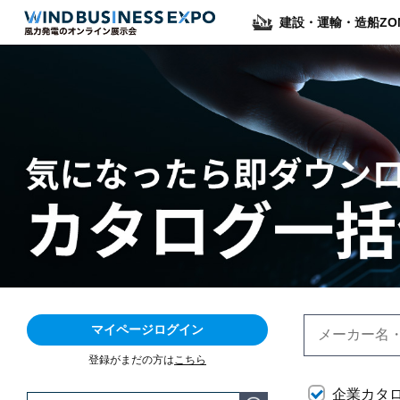
建設・運輸・造船ZO
マイページログイン
登録がまだの方は
こちら
企業カタ