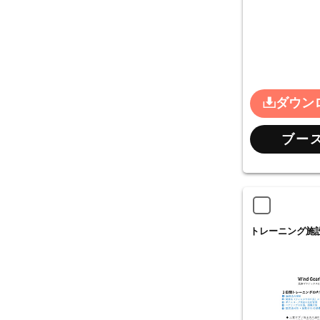
ダウン
ブー
トレーニング施