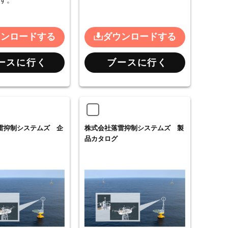
す。
ウンロードする
ダウンロードする
ースに行く
ブースに行く
雷抑制システムズ 企
株式会社落雷抑制システムズ 製
品カタログ