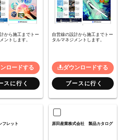
計から施工までトー
自営線の設計から施工までトー
メントします。
タルマネジメントします。
ウンロードする
ダウンロードする
ースに行く
ブースに行く
ンフレット
原田産業株式会社 製品カタログ