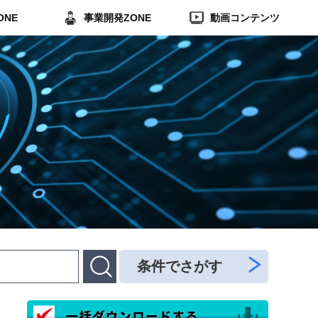
ONE
事業開発ZONE
動画コンテンツ
条件でさがす