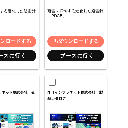
する進化した避雷針
落雷を抑制する進化した避雷針
「PDCE」
ウンロードする
ダウンロードする
ースに行く
ブースに行く
フラネット株式会社 企
NTTインフラネット株式会社 製
品カタログ