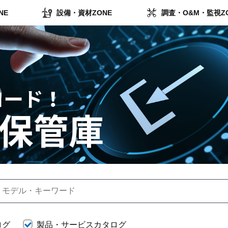
NE
設備・資材ZONE
調査・O&M・監視Z
ログ
製品・サービスカタログ