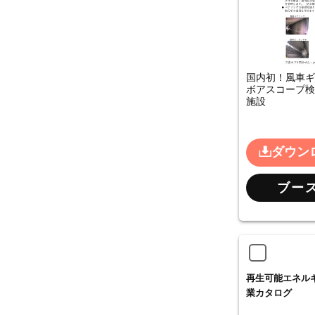
国内初！風車ギ
ボアスコープ検
施設
ダウン
ブー
再生可能エネル
業カタログ