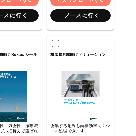
ウンロードする
ダウンロードする
ースに行く
ブースに行く
け Roxtec シール
機器収容箱向けソリューション
性、気密性、振動減
密集する配線も面積効率良くシ
ブル把持力で選ばれ
ール処理できます。