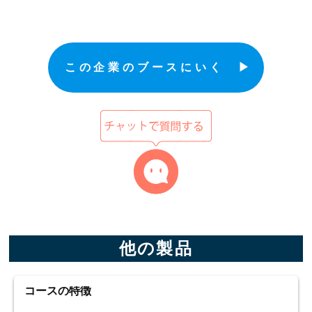
この企業のブースにいく ▶︎
他の製品
コースの特徴