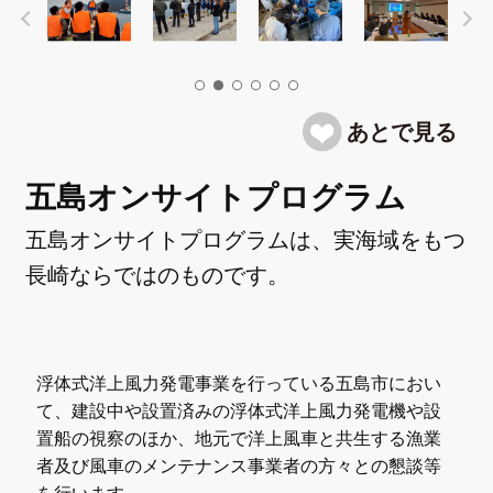
五島オンサイトプログラム
五島オンサイトプログラムは、実海域をもつ
長崎ならではのものです。
浮体式洋上風力発電事業を行っている五島市におい
て、建設中や設置済みの浮体式洋上風力発電機や設
置船の視察のほか、地元で洋上風車と共生する漁業
者及び風車のメンテナンス事業者の方々との懇談等